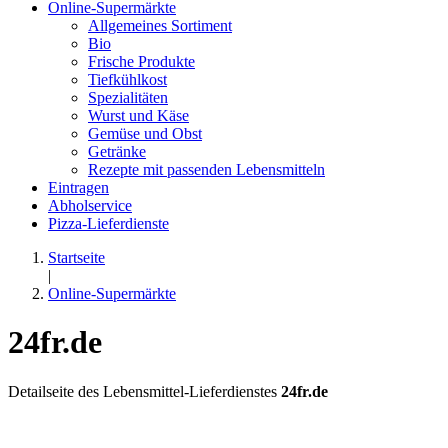
Online-Supermärkte
Allgemeines Sortiment
Bio
Frische Produkte
Tiefkühlkost
Spezialitäten
Wurst und Käse
Gemüse und Obst
Getränke
Rezepte mit passenden Lebensmitteln
Eintragen
Abholservice
Pizza-Lieferdienste
Startseite
|
Online-Supermärkte
24fr.de
Detailseite des Lebensmittel-Lieferdienstes
24fr.de