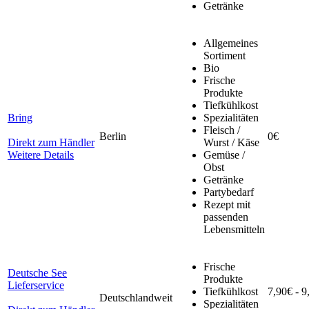
Getränke
Allgemeines
Sortiment
Bio
Frische
Produkte
Tiefkühlkost
Bring
Spezialitäten
Fleisch /
Berlin
0€
Direkt zum Händler
Wurst / Käse
Weitere Details
Gemüse /
Obst
Getränke
Partybedarf
Rezept mit
passenden
Lebensmitteln
Frische
Deutsche See
Produkte
Lieferservice
Tiefkühlkost
7,90€ - 9
Deutschlandweit
Spezialitäten