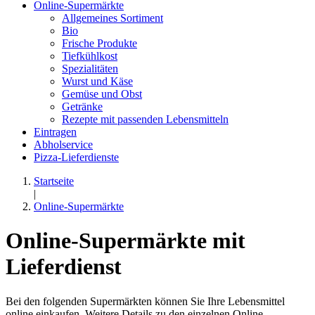
Online-Supermärkte
Allgemeines Sortiment
Bio
Frische Produkte
Tiefkühlkost
Spezialitäten
Wurst und Käse
Gemüse und Obst
Getränke
Rezepte mit passenden Lebensmitteln
Eintragen
Abholservice
Pizza-Lieferdienste
Startseite
|
Online-Supermärkte
Online-Supermärkte mit
Lieferdienst
Bei den folgenden Supermärkten können Sie Ihre Lebensmittel
online einkaufen. Weitere Details zu den einzelnen Online-