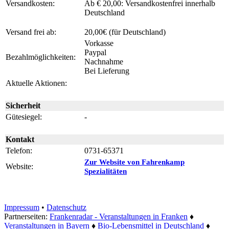
Versandkosten:
Ab € 20,00: Versandkostenfrei innerhalb
Deutschland
Versand frei ab:
20,00€ (für Deutschland)
Vorkasse
Paypal
Bezahlmöglichkeiten:
Nachnahme
Bei Lieferung
Aktuelle Aktionen:
Sicherheit
Gütesiegel:
-
Kontakt
Telefon:
0731-65371
Zur Website von Fahrenkamp
Website:
Spezialitäten
Impressum
•
Datenschutz
Partnerseiten:
Frankenradar - Veranstaltungen in Franken
♦
Veranstaltungen in Bayern
♦
Bio-Lebensmittel in Deutschland
♦