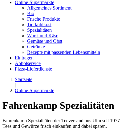
Online-Supermärkte
Allgemeines Sortiment
Bio
Frische Produkte
Tiefkühlkost
Spezialitäten
Wurst und Käse
Gemüse und Obst
Getränke
Rezepte mit passenden Lebensmitteln
Eintragen
Abholservice
Pizza-Lieferdienste
Startseite
|
Online-Supermärkte
Fahrenkamp Spezialitäten
Fahrenkamp Spezialitäten der Teeversand aus Ulm seit 1977.
Tees und Gewürze frisch einkaufen und dabei sparen.