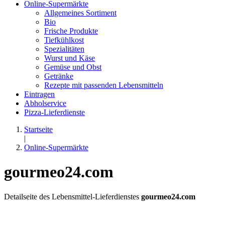
Online-Supermärkte
Allgemeines Sortiment
Bio
Frische Produkte
Tiefkühlkost
Spezialitäten
Wurst und Käse
Gemüse und Obst
Getränke
Rezepte mit passenden Lebensmitteln
Eintragen
Abholservice
Pizza-Lieferdienste
Startseite
|
Online-Supermärkte
gourmeo24.com
Detailseite des Lebensmittel-Lieferdienstes
gourmeo24.com