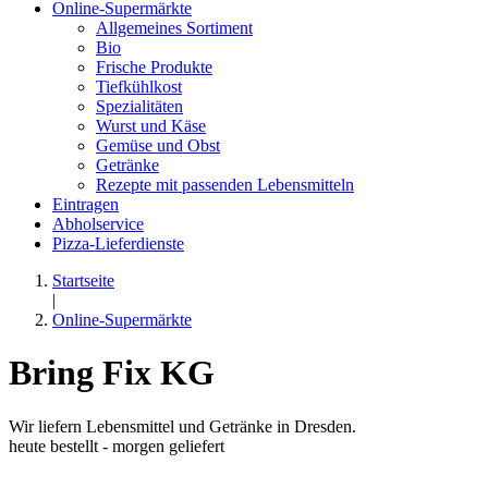
Online-Supermärkte
Allgemeines Sortiment
Bio
Frische Produkte
Tiefkühlkost
Spezialitäten
Wurst und Käse
Gemüse und Obst
Getränke
Rezepte mit passenden Lebensmitteln
Eintragen
Abholservice
Pizza-Lieferdienste
Startseite
|
Online-Supermärkte
Bring Fix KG
Wir liefern Lebensmittel und Getränke in Dresden.
heute bestellt - morgen geliefert