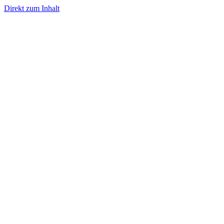
Direkt zum Inhalt
- Werbung -
- Werbung -